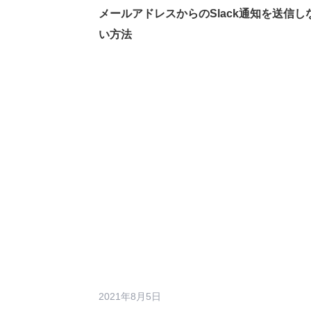
メールアドレスからのSlack通知を送信し
い方法
2021年8月5日