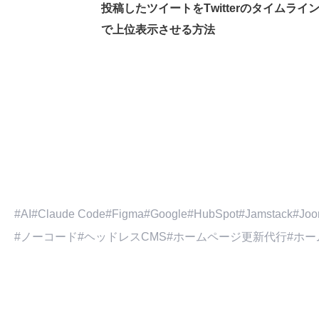
投稿したツイートをTwitterのタイムライ
で上位表示させる方法
AI
Claude Code
Figma
Google
HubSpot
Jamstack
Joo
ノーコード
ヘッドレスCMS
ホームページ更新代行
ホー