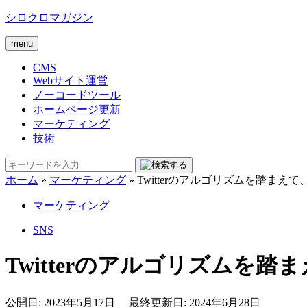
シロクロマガジン
menu
CMS
Webサイト運営
ノーコードツール
ホームページ更新
マーケティング
技術
ホーム
»
マーケティング
»
Twitterのアルゴリズムを踏まえて
マーケティング
SNS
Twitterのアルゴリズムを踏
公開日: 2023年5月17日 最終更新日: 2024年6月28日