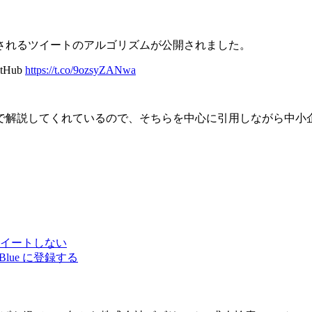
示されるツイートのアルゴリズムが公開されました。
GitHub
https://t.co/9ozsyZANwa
解説してくれているので、そちらを中心に引用しながら中小企業に
イートしない
Blue に登録する