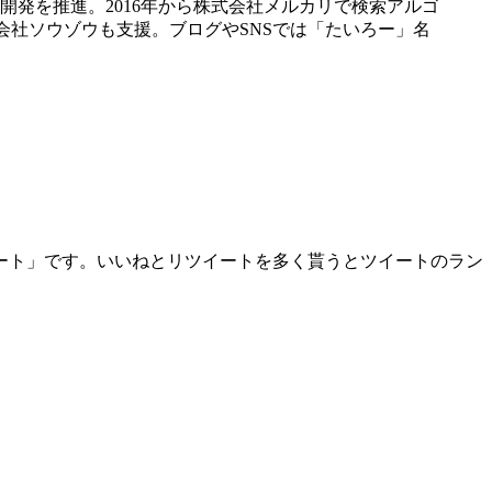
開発を推進。2016年から株式会社メルカリで検索アルゴ
職。株式会社ソウゾウも支援。ブログやSNSでは「たいろー」名
ート」です。いいねとリツイートを多く貰うとツイートのラン