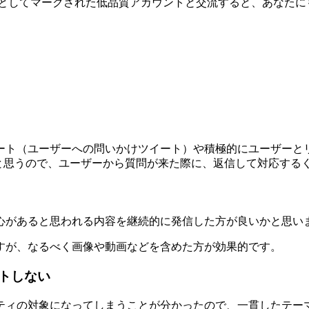
ットとしてマークされた低品質アカウントと交流すると、あなた
ート（ユーザーへの問いかけツイート）や積極的にユーザーと
いると思うので、ユーザーから質問が来た際に、返信して対応す
心があると思われる内容を継続的に発信した方が良いかと思い
すが、なるべく画像や動画などを含めた方が効果的です。
トしない
ティの対象になってしまうことが分かったので、一貫したテー