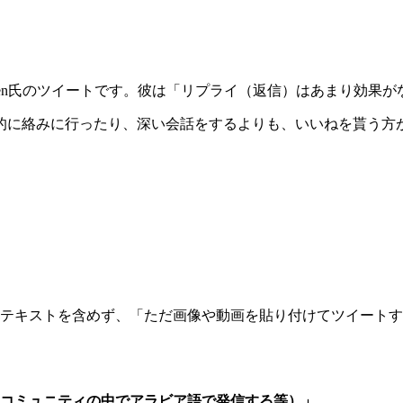
o Green氏のツイートです。彼は「リプライ（返信）はあまり効
的に絡みに行ったり、深い会話をするよりも、いいねを貰う方
、テキストを含めず、「ただ画像や動画を貼り付けてツイートす
コミュニティの中でアラビア語で発信する等）」