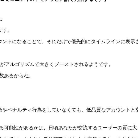
」
ます。
済みアカウントになることで、それだけで優先的にタイムラインに表
がアルゴリズムで大きくブーストされるようです。
ていう変数あるからね。
為やペナルティ行為をしていなくても、低品質なアカウントと
見られる可能性があるかは、日頃あなたが交流するユーザーの質に