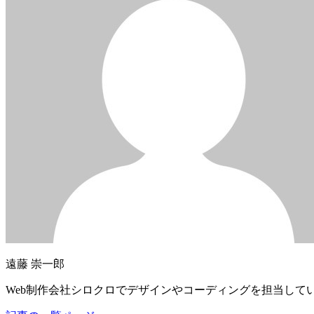
遠藤 崇一郎
Web制作会社シロクロでデザインやコーディングを担当し