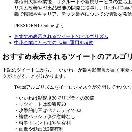
早稲田大学卒業後、リクルートや新規サービスの立ち上げ
リズム改善やAI出品機能の開発に従事し、Head of Da
義で転職やキャリア、テック業界についての情報を発信
PRESIDENT Online より
おすすめ表示されるツイートのアルゴリズム
中小企業にとってのTwitter運用を考察
おすすめ表示されるツイートのアルゴ
下記のツイートにから、「いいね」が最も影響度が高く重要
クが上がることが分かります。
Twitteアルゴリズムをイーロンマスクが公開してヤ
・いいねは影響度30でリプライの30倍
・リツイートは影響度20
・攻撃的内容はペナルティで0.2
・複数ハッシュタグ意味なし
・時事トレンドはやや有利
・画像や動画は2倍有利