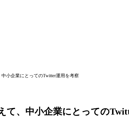
、中小企業にとってのTwitter運用を考察
まえて、中小企業にとってのTwit