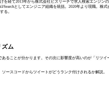
を経て2013年から株式会社ビズリーチで求人検索エンジンの
ta/AI/Searchとしてエンジニア組織を統括。2020年より現
する。
リズム
であることが分かります。その次に影響度が高いのが「リツイ
バい。ソースコードからツイートがどうランク付けされるか解説。