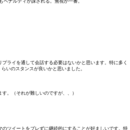
にもペナルティが課される。無視が一番。
リプライを通して会話する必要はないかと思います。特に多く
るくらいのスタンスが良いかと思いました。
ます。（それが難しいのですが、、）
マのツイートをブレずに継続的にすることが好ましいです。特