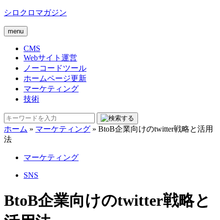
シロクロマガジン
menu
CMS
Webサイト運営
ノーコードツール
ホームページ更新
マーケティング
技術
ホーム
»
マーケティング
»
BtoB企業向けのtwitter戦略と活用
法
マーケティング
SNS
BtoB企業向けのtwitter戦略と