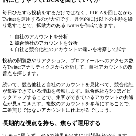
毎日ひたすら投稿をするだけではなく、PDCAを回しながら
Twitterを運用するのが大切です。具体的には以下の手順を繰
り返すことで、拡散力のあるTwitterを作成できます。
自社のアカウントを分析
競合他社のアカウントを分析
自社と競合他社のアカウントの違いを考察して試す
投稿の閲覧数やリアクション、プロフィールへのアクセス数
をTwitterアナリティクスから分析して、自社アカウントの改
善点を探します。
続いて、競合他社と自社のアカウントを見比べて、競合他社
が集客できている理由を考察します。競合他社を5つほどピ
ックアップすることで、集客ができているアカウントの共通
点が見えてきます。複数のアカウントを参考にすることで、
二番煎じではないアカウントに仕上がるでしょう。
長期的な視点を持ち、焦らず運用する
Twitterに限らず、SNSで結果を出すには時間がかかります。