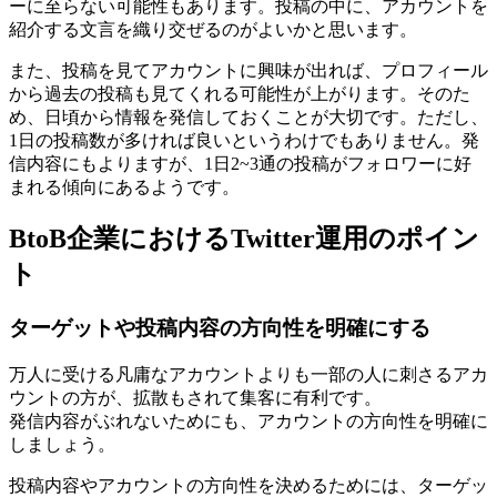
ーに至らない可能性もあります。投稿の中に、アカウントを
紹介する文言を織り交ぜるのがよいかと思います。
また、投稿を見てアカウントに興味が出れば、プロフィール
から過去の投稿も見てくれる可能性が上がります。そのた
め、日頃から情報を発信しておくことが大切です。ただし、
1日の投稿数が多ければ良いというわけでもありません。発
信内容にもよりますが、1日2~3通の投稿がフォロワーに好
まれる傾向にあるようです。
BtoB企業におけるTwitter運用のポイン
ト
ターゲットや投稿内容の方向性を明確にする
万人に受ける凡庸なアカウントよりも一部の人に刺さるアカ
ウントの方が、拡散もされて集客に有利です。
発信内容がぶれないためにも、アカウントの方向性を明確に
しましょう。
投稿内容やアカウントの方向性を決めるためには、ターゲッ