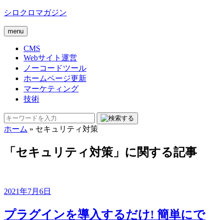
シロクロマガジン
menu
CMS
Webサイト運営
ノーコードツール
ホームページ更新
マーケティング
技術
ホーム
»
セキュリティ対策
「セキュリティ対策」に関する記事
2021年7月6日
プラグインを導入するだけ! 簡単にで