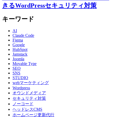
きるWordPressセキュリティ対策
キーワード
AI
Claude Code
Figma
Google
HubSpot
Jamstack
Joomla
Movable Type
SEO
SNS
STUDIO
webマーケティング
Wordpress
オウンドメディア
セキュリティ対策
ノーコード
ヘッドレスCMS
ホームページ更新代行