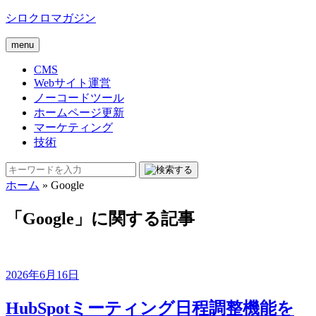
シロクロマガジン
menu
CMS
Webサイト運営
ノーコードツール
ホームページ更新
マーケティング
技術
ホーム
»
Google
「Google」に関する記事
2026年6月16日
HubSpotミーティング日程調整機能を