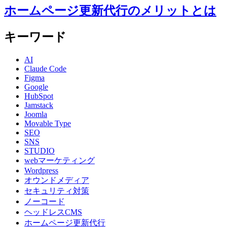
ホームページ更新代行のメリットとは
キーワード
AI
Claude Code
Figma
Google
HubSpot
Jamstack
Joomla
Movable Type
SEO
SNS
STUDIO
webマーケティング
Wordpress
オウンドメディア
セキュリティ対策
ノーコード
ヘッドレスCMS
ホームページ更新代行