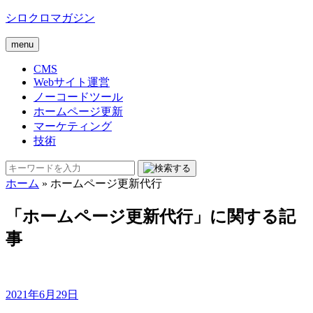
シロクロマガジン
menu
CMS
Webサイト運営
ノーコードツール
ホームページ更新
マーケティング
技術
ホーム
»
ホームページ更新代行
「ホームページ更新代行」に関する記
事
2021年6月29日