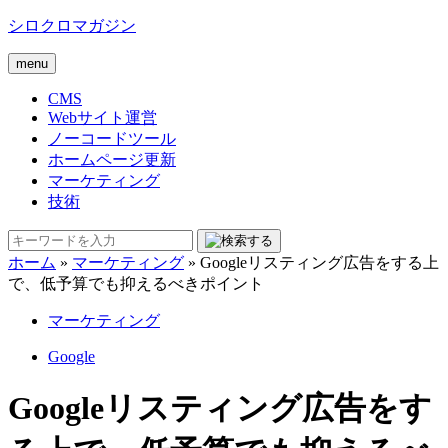
シロクロマガジン
menu
CMS
Webサイト運営
ノーコードツール
ホームページ更新
マーケティング
技術
ホーム
»
マーケティング
»
Googleリスティング広告をする上
で、低予算でも抑えるべきポイント
マーケティング
Google
Googleリスティング広告をす