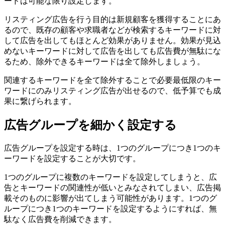
ードは可能な限り設定します。
リスティング広告を行う目的は新規顧客を獲得することにあ
るので、既存の顧客や求職者などが検索するキーワードに対
して広告を出してもほとんど効果がありません。効果が見込
めないキーワードに対して広告を出しても広告費が無駄にな
るため、除外できるキーワードは全て除外しましょう。
関連するキーワードを全て除外することで必要最低限のキー
ワードにのみリスティング広告が出せるので、低予算でも成
果に繋げられます。
広告グループを細かく設定する
広告グループを設定する時は、1つのグループにつき1つのキ
ーワードを設定することが大切です。
1つのグループに複数のキーワードを設定してしまうと、広
告とキーワードの関連性が低いとみなされてしまい、広告掲
載そのものに影響が出てしまう可能性があります。
1つのグ
ループにつき1つのキーワードを設定するようにすれば、無
駄なく広告費を削減できます。