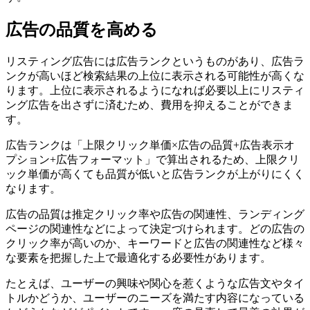
広告の品質を高める
リスティング広告には広告ランクというものがあり、広告ラ
ンクが高いほど検索結果の上位に表示される可能性が高くな
ります。
上位に表示されるようになれば必要以上にリスティ
ング広告を出さずに済むため、費用を抑えることができま
す。
広告ランクは「上限クリック単価×広告の品質+広告表示オ
プション+広告フォーマット」で算出されるため、上限クリ
ック単価が高くても品質が低いと広告ランクが上がりにくく
なります。
広告の品質は推定クリック率や広告の関連性、ランディング
ページの関連性などによって決定づけられます。どの広告の
クリック率が高いのか、キーワードと広告の関連性など様々
な要素を把握した上で最適化する必要性があります。
たとえば、ユーザーの興味や関心を惹くような広告文やタイ
トルかどうか、ユーザーのニーズを満たす内容になっている