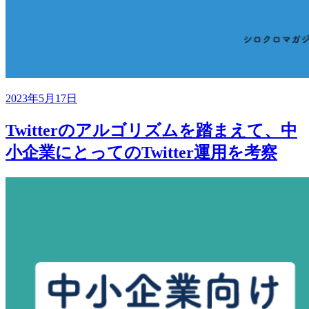
2023年5月17日
Twitterのアルゴリズムを踏まえて、中
小企業にとってのTwitter運用を考察