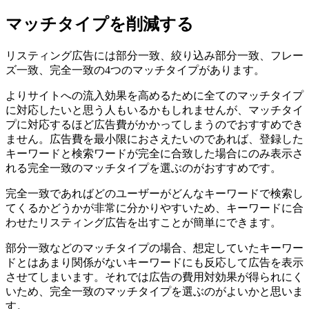
マッチタイプを削減する
リスティング広告には部分一致、絞り込み部分一致、フレー
ズ一致、完全一致の4つのマッチタイプがあります。
よりサイトへの流入効果を高めるために全てのマッチタイプ
に対応したいと思う人もいるかもしれませんが、マッチタイ
プに対応するほど広告費がかかってしまうのでおすすめでき
ません。
広告費を最小限におさえたいのであれば、登録した
キーワードと検索ワードが完全に合致した場合にのみ表示さ
れる完全一致のマッチタイプを選ぶのがおすすめです。
完全一致であればどのユーザーがどんなキーワードで検索し
てくるかどうかが非常に分かりやすいため、キーワードに合
わせたリスティング広告を出すことが簡単にできます。
部分一致などのマッチタイプの場合、想定していたキーワー
ドとはあまり関係がないキーワードにも反応して広告を表示
させてしまいます。それでは広告の費用対効果が得られにく
いため、完全一致のマッチタイプを選ぶのがよいかと思いま
す。