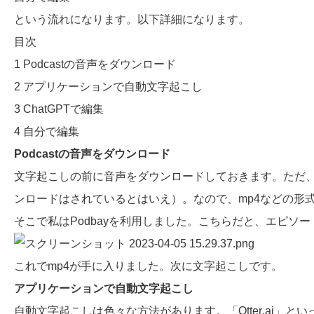
という流れになります。以下詳細になります。
目次
1
Podcastの音声をダウンロード
2
アプリケーションで自動文字起こし
3
ChatGPTで編集
4
自分で編集
Podcastの音声をダウンロード
文字起こしの前に音声をダウンロードしておきます。ただ、Spoti
ンロードはされているとはいえ）。なので、mp4などの形
そこで私は
Podbay
を利用しました。こちらだと、エピソー
これでmp4が手に入りました。次に文字起こしです。
アプリケーションで自動文字起こし
自動文字起こしは色々な方法があります。「
Otter.ai
」とい