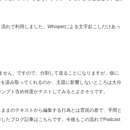
いう流れで利用しました。Whisperによる文字起こしだけあっ
。
せません。ですので、分割して送ることになりますが、仮に
が文脈を汲み取ってくれるのか、主題に影響しないところは大分
ロンプト含め何度かテストしてみるとよさそうです。
しままのテキストから編集する行為とは雲泥の差で、手間と
作した
ブログ記事はこちら
です。今後もこの流れでPodcast