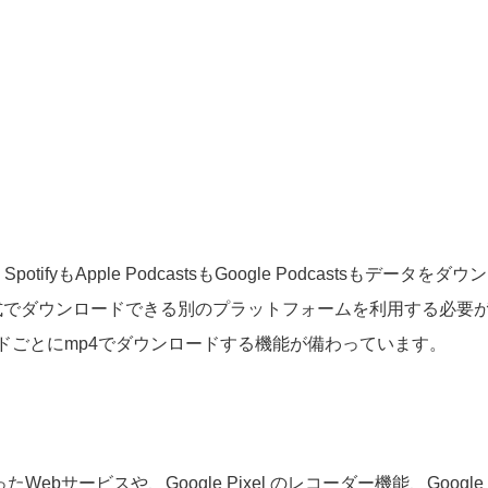
fyもApple PodcastsもGoogle Podcastsもデ
式でダウンロードできる別のプラットフォームを利用する必要
ドごとにmp4でダウンロードする機能が備わっています。
ったWebサービスや、
Google Pixel のレコーダー機能、