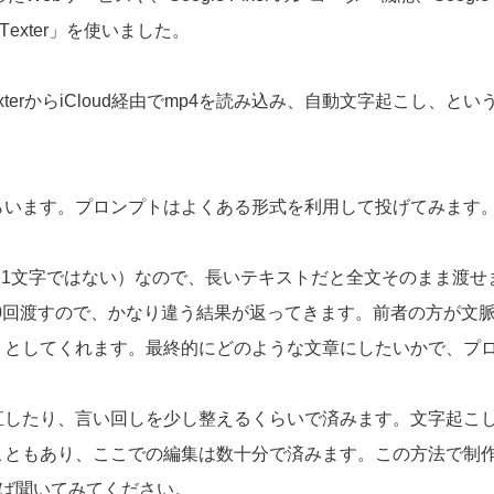
Texter
」を使いました。
exterからiCloud経由でmp4を読み込み、自動文字起こし、と
してもらいます。プロンプトはよくある形式を利用して投げてみます
クン1文字ではない）なので、長いテキストだと全文そのまま渡
文字を10回渡すので、かなり違う結果が返ってきます。前者の方
うとしてくれます。最終的にどのような文章にしたいかで、プ
直したり、言い回しを少し整えるくらいで済みます。文字起こ
こともあり、ここでの編集は数十分で済みます。この方法で制
ば聞いてみてください。