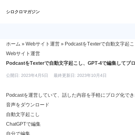
シロクロマガジン
ホーム
»
Webサイト運営
»
PodcastをTexterで自動文
Webサイト運営
PodcastをTexterで自動文字起こし、GPT-4で編集して
公開日: 2023年4月5日 最終更新日: 2023年10月4日
Podcast
を運営していて、話した内容を手軽にブログ化でき
音声をダウンロード
自動文字起こし
ChatGPTで編集
自分で編集