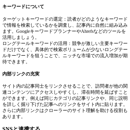
キーワードについて
ターゲットキーワードの選定：読者がどのようなキーワード
で情報を検索しているかを調査し、記事内に自然に組み込み
ます。GoogleキーワードプランナーやAhrefsなどのツールを
活用しましょう。
ロングテールキーワードの活用：競争が激しい主要キーワー
ドだけでなく、具体的で検索ボリュームが少ないロングテー
ルキーワードを狙うことで、ニッチな市場での流入増加が期
待できます。
内部リンクの充実
サイト内の記事同士をリンクさせることで、訪問者が他の関
連コンテンツにアクセスしやすくし、滞在時間を延ばすこと
ができます。例えば同じカテゴリの記事リンクや、同じ説明
を詳しく掘り下げた記事へのリンクをサイト内に貼ります。
さらに内部リンクはクローラーのサイト理解を助ける役割も
あります。
SNSと連携する