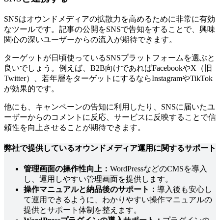
SNSはオウンドメディアの拡散力を高めるために非常に有効
なツールです。記事の公開をSNSで告知をすることで、興味
関心の深いユーザーからの流入が期待できます。
ターゲットが日頃使っているSNSプラットフォームを選ぶと
良いでしょう。例えば、B2B向けであればFacebookやX（旧
Twitter）、若年層をターゲットにするならInstagramやTikTok
が効果的です。
他にも、キャンペーンの告知に利用したり、SNSに届いたユ
ーザーからのコメントに反応、サービスに反映することで信
頼性を向上させることが期待できます。
弊社で提供しているオウンドメディア運用に関するサポート
管理画面の操作性向上：
WordPressなどのCMSを導入
し、運用しやすい管理画面を提供します。
操作マニュアルと納品後のサポート：
導入後も安心し
て運用できるように、わかりやすい操作マニュアルの
提供とサポート体制を整えます。