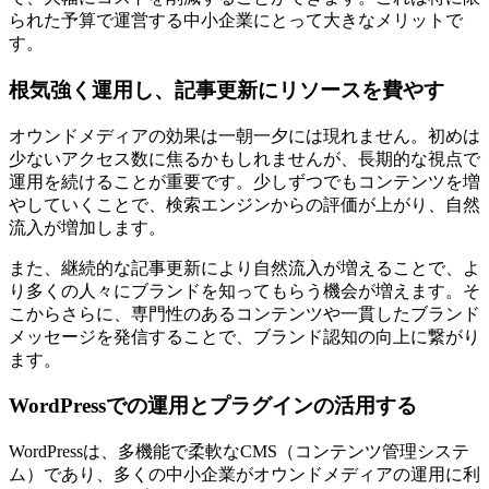
られた予算で運営する中小企業にとって大きなメリットで
す。
根気強く運用し、記事更新にリソースを費やす
オウンドメディアの効果は一朝一夕には現れません。初めは
少ないアクセス数に焦るかもしれませんが、長期的な視点で
運用を続けることが重要です。少しずつでもコンテンツを増
やしていくことで、検索エンジンからの評価が上がり、自然
流入が増加します。
また、継続的な記事更新により自然流入が増えることで、よ
り多くの人々にブランドを知ってもらう機会が増えます。そ
こからさらに、専門性のあるコンテンツや一貫したブランド
メッセージを発信することで、ブランド認知の向上に繋がり
ます。
WordPressでの運用とプラグインの活用する
WordPressは、多機能で柔軟なCMS（コンテンツ管理システ
ム）であり、多くの中小企業がオウンドメディアの運用に利