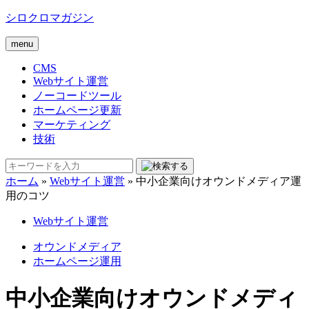
シロクロマガジン
menu
CMS
Webサイト運営
ノーコードツール
ホームページ更新
マーケティング
技術
ホーム
»
Webサイト運営
»
中小企業向けオウンドメディア運
用のコツ
Webサイト運営
オウンドメディア
ホームページ運用
中小企業向けオウンドメディ