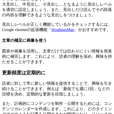
大見出し、中見出し、小見出し…となるように見出しレベル
を適切に設定しましょう。また、見出しだけ読んでその段落
の内容を理解できるような見出しをつけましょう。
見出しレベルが正しく機能しているかをチェックするには、
Google chromeの拡張機能「
HeadingsMap
」がおすすめです。
文章の補足に画像を使う
図表や画像を活用し、文章だけでは伝わりにくい情報を視覚
的に補完します。これにより、読者の理解を深め、興味を持
たせることができます。
更新頻度は定期的に
読者に対して常に新しい情報を提供することで、興味を引き
続けることができます。例えば「最低でも週に1回」などの
目標を決め、定期的な更新を目指しましょう。
また、計画的にコンテンツを制作・公開するためには、コン
テンツカレンダーを作成します。これにより、どのタイミン