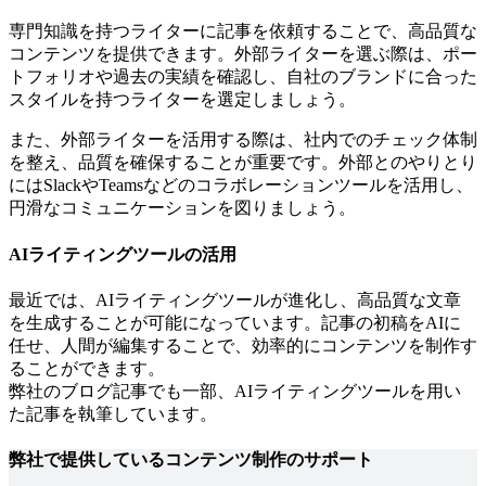
専門知識を持つライターに記事を依頼することで、高品質な
コンテンツを提供できます。外部ライターを選ぶ際は、ポー
トフォリオや過去の実績を確認し、自社のブランドに合った
スタイルを持つライターを選定しましょう。
また、外部ライターを活用する際は、社内でのチェック体制
を整え、品質を確保することが重要です。外部とのやりとり
にはSlackやTeamsなどのコラボレーションツールを活用し、
円滑なコミュニケーションを図りましょう。
AIライティングツールの活用
最近では、AIライティングツールが進化し、高品質な文章
を生成することが可能になっています。記事の初稿をAIに
任せ、人間が編集することで、効率的にコンテンツを制作す
ることができます。
弊社のブログ記事でも一部、AIライティングツールを用い
た記事を執筆しています。
弊社で提供しているコンテンツ制作のサポート