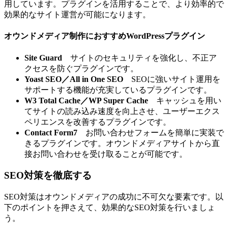
用しています。プラグインを活用することで、より効率的で
効果的なサイト運営が可能になります。
オウンドメディア制作におすすめWordPressプラグイン
Site Guard
サイトのセキュリティを強化し、不正ア
クセスを防ぐプラグインです。
Yoast SEO／All in One SEO
SEOに強いサイト運用を
サポートする機能が充実しているプラグインです。
W3 Total Cache／WP Super Cache
キャッシュを用い
てサイトの読み込み速度を向上させ、ユーザーエクス
ペリエンスを改善するプラグインです。
Contact Form7
お問い合わせフォームを簡単に実装で
きるプラグインです。オウンドメディアサイトから直
接お問い合わせを受け取ることが可能です。
SEO対策を徹底する
SEO対策はオウンドメディアの成功に不可欠な要素です。以
下のポイントを押さえて、効果的なSEO対策を行いましょ
う。