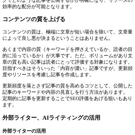
グでどのような記事を公開するかが明確になり、リソースの
効率的な配分が可能となります。
コンテンツの質を上げる
コンテンツの質は、極端に文章が短い場合を除いて、文章量
によって良し悪が決まるということはありません。
あくまで内容の質（キーワードを押さえているか、読者の目
的に沿っているか）が大事です。ただ、ボリュームがあり文
章の質も高い記事は読者にとって評価する対象になります。
目指すべきはそういった「内容が濃い」記事ですが、更新頻
度やリソースを考慮し記事を作成します。
更新頻度を落とさず記事の質を高めるコツとして、公開した
記事のキーワードや内容の見直しを行う方法があります。
定期的に記事を更新することでSEO評価をあげる狙いもあり
ます。
外部ライター、AIライティングの活用
外部ライターの活用