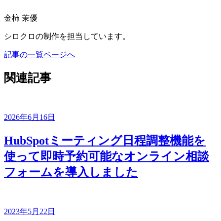
金柿 茉優
シロクロの制作を担当しています。
記事の一覧ページへ
関連記事
2026年6月16日
HubSpotミーティング日程調整機能を
使って即時予約可能なオンライン相談
フォームを導入しました
2023年5月22日