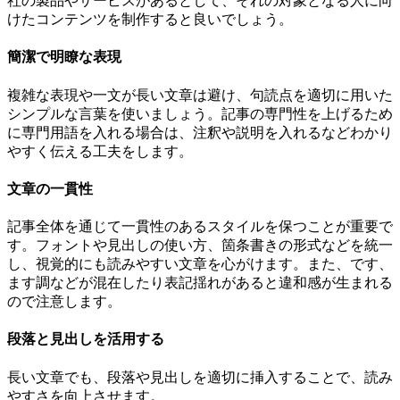
社の製品やサービスがあるとして、それの対象となる人に向
けたコンテンツを制作すると良いでしょう。
簡潔で明瞭な表現
複雑な表現や一文が長い文章は避け、句読点を適切に用いた
シンプルな言葉を使いましょう。記事の専門性を上げるため
に専門用語を入れる場合は、注釈や説明を入れるなどわかり
やすく伝える工夫をします。
文章の一貫性
記事全体を通じて一貫性のあるスタイルを保つことが重要で
す。フォントや見出しの使い方、箇条書きの形式などを統一
し、視覚的にも読みやすい文章を心がけます。また、です、
ます調などが混在したり表記揺れがあると違和感が生まれる
ので注意します。
段落と見出しを活用する
長い文章でも、段落や見出しを適切に挿入することで、読み
やすさを向上させます。