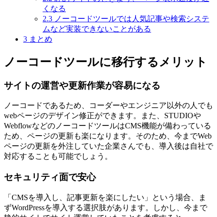
くなる
2.3
ノーコードツールでは人気記事や検索システ
ムなど実装できないことがある
3
まとめ
ノーコードツールに移行するメリット
サイトの運営や更新作業が容易になる
ノーコードであるため、コーダーやエンジニア以外の人でも
webページのデザイン修正ができます。また、STUDIOや
WebflowなどのノーコードツールはCMS機能が備わっている
ため、ページの更新も楽になります。そのため、今までWeb
ページの更新を外注していた企業さんでも、導入後は自社で
対応することも可能でしょう。
セキュリティ面で安心
「CMSを導入し、記事更新を楽にしたい」という場合、ま
ずWordPressを導入する選択肢があります。しかし、今まで