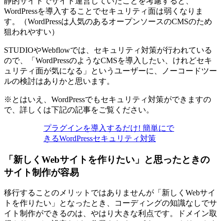
静的サイトでサイト運営していたことを考慮すると、
WordPressを導入することでセキュリティ面は弱くなりま
す。（WordPressは人気のあるオープンソースのCMSのため
狙われやすい）
STUDIOやWebflowでは、セキュリティ対策が行われている
ので、「WordPressのようなCMSを導入したい、けれどセキ
ュリティ面が気になる」というユーザーに、ノーコードツー
ルの検討はありかと思います。
※とはいえ、WordPressでもセキュリティ対策ができますの
で、詳しくは下記の記事をご覧ください。
プラグインを導入するだけ! 簡単にで
きるWordPressセキュリティ対策
「新しくWebサイトを作りたい」と思ったときの
サイト制作が容易
移行することのメリットではありませんが「新しくWebサイ
トを作りたい」となったとき、コーディングの知識なしでサ
イト制作ができるのは、やはり大きな利点です。ドメイン取