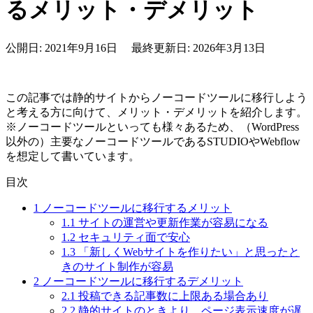
るメリット・デメリット
公開日: 2021年9月16日 最終更新日: 2026年3月13日
この記事では静的サイトからノーコードツールに移行しよう
と考える方に向けて、メリット・デメリットを紹介します。
※ノーコードツールといっても様々あるため、（WordPress
以外の）主要なノーコードツールであるSTUDIOやWebflow
を想定して書いています。
目次
1
ノーコードツールに移行するメリット
1.1
サイトの運営や更新作業が容易になる
1.2
セキュリティ面で安心
1.3
「新しくWebサイトを作りたい」と思ったと
きのサイト制作が容易
2
ノーコードツールに移行するデメリット
2.1
投稿できる記事数に上限ある場合あり
2.2
静的サイトのときより、ページ表示速度が遅