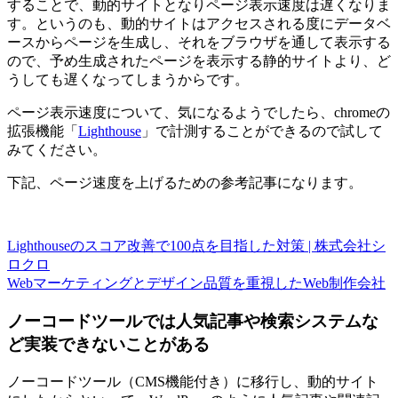
することで、動的サイトとなりページ表示速度は遅くなりま
す。というのも、動的サイトはアクセスされる度にデータベ
ースからページを生成し、それをブラウザを通して表示する
ので、予め生成されたページを表示する静的サイトより、ど
うしても遅くなってしまうからです。
ページ表示速度について、気になるようでしたら、chromeの
拡張機能「
Lighthouse
」で計測することができるので試して
みてください。
下記、ページ速度を上げるための参考記事になります。
Lighthouseのスコア改善で100点を目指した対策 | 株式会社シ
ロクロ
Webマーケティングとデザイン品質を重視したWeb制作会社
ノーコードツールでは人気記事や検索システムな
ど実装できないことがある
ノーコードツール（CMS機能付き）に移行し、動的サイト