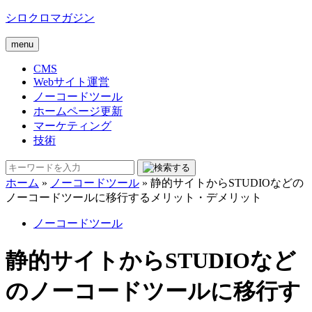
シロクロマガジン
menu
CMS
Webサイト運営
ノーコードツール
ホームページ更新
マーケティング
技術
ホーム
»
ノーコードツール
»
静的サイトからSTUDIOなどの
ノーコードツールに移行するメリット・デメリット
ノーコードツール
静的サイトからSTUDIOなど
のノーコードツールに移行す